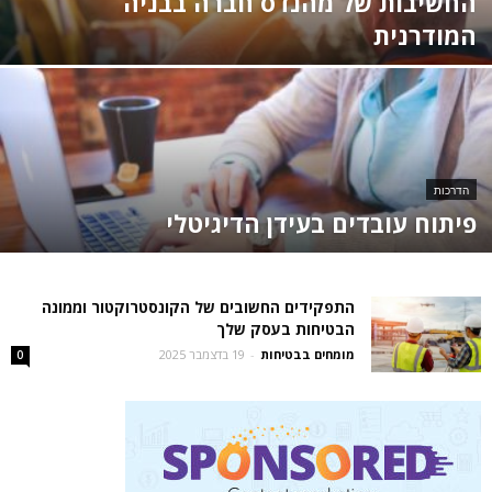
החשיבות של מהנדס חברה בבניה
המודרנית
הדרכות
פיתוח עובדים בעידן הדיגיטלי
התפקידים החשובים של הקונסטרוקטור וממונה
הבטיחות בעסק שלך
מומחים בבטיחות
-
19 בדצמבר 2025
0