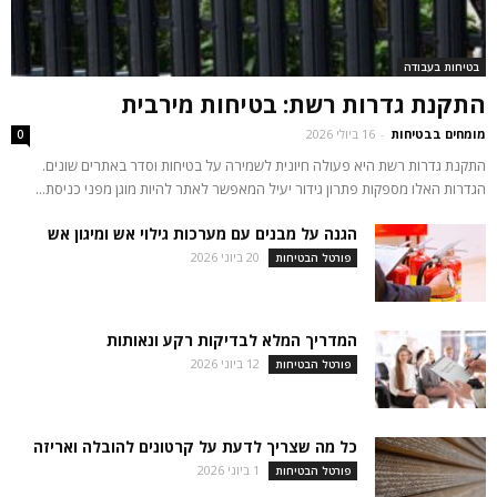
בטיחות בעבודה
התקנת גדרות רשת: בטיחות מירבית
מומחים בבטיחות
-
16 ביולי 2026
0
התקנת גדרות רשת היא פעולה חיונית לשמירה על בטיחות וסדר באתרים שונים.
הגדרות האלו מספקות פתרון גידור יעיל המאפשר לאתר להיות מוגן מפני כניסת...
הגנה על מבנים עם מערכות גילוי אש ומיגון אש
20 ביוני 2026
פורטל הבטיחות
המדריך המלא לבדיקות רקע ונאותות
12 ביוני 2026
פורטל הבטיחות
כל מה שצריך לדעת על קרטונים להובלה ואריזה
1 ביוני 2026
פורטל הבטיחות