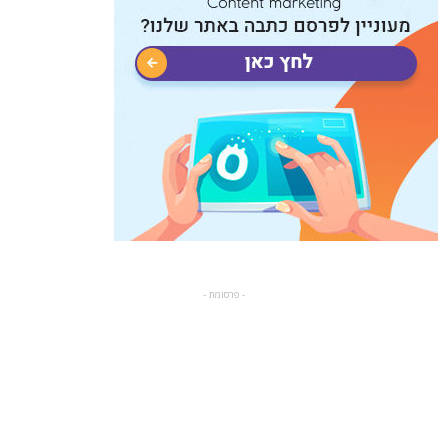
- פרסומת -