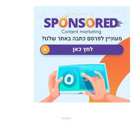
- פרסומת -